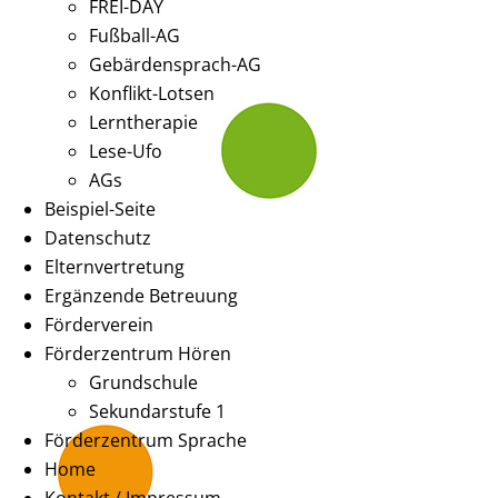
FREI-DAY
Fußball-AG
Gebärdensprach-AG
Konflikt-Lotsen
Lerntherapie
Lese-Ufo
AGs
Beispiel-Seite
Datenschutz
Elternvertretung
Ergänzende Betreuung
Förderverein
Förderzentrum Hören
Grundschule
Sekundarstufe 1
Förderzentrum Sprache
Home