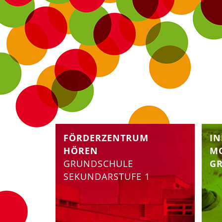
FÖRDERZENTRUM
IN
HÖREN
M
GRUNDSCHULE
G
SEKUNDARSTUFE 1