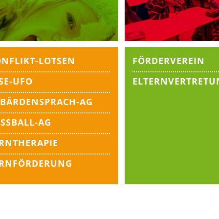
NFLIKT-LOTSEN
FÖRDERVEREIN
SE-UFO
ELTERNVERTRETU
EBÄRDENSPRACH-AG
SSBALL-AG
RNTHERAPIE
ERNFÖRDERUNG